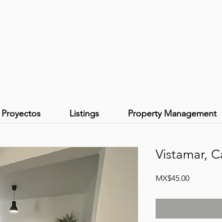
Proyectos
Listings
Property Management
Vistamar, C
Price
MX$45.00