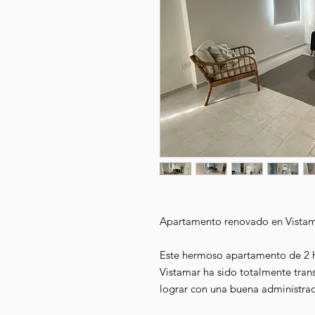
Apartamento renovado en Vistam
Este hermoso apartamento de 2 h
Vistamar ha sido totalmente tra
lograr con una buena administraci