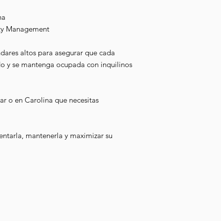
na
ty Management
ares altos para asegurar que cada
do y se mantenga ocupada con inquilinos
r o en Carolina que necesitas
entarla, mantenerla y maximizar su