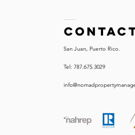
Contact
San Juan, Puerto Rico.
Tel: 787.675.3029
info@nomadpropertymanag