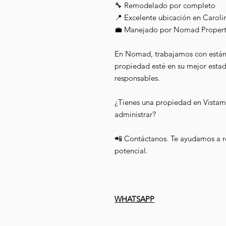
🔧 Remodelado por completo
📍 Excelente ubicación en Caroli
💼 Manejado por Nomad Proper
En Nomad, trabajamos con estánd
propiedad esté en su mejor esta
responsables.
¿Tienes una propiedad en Vistama
administrar?
📲 Contáctanos. Te ayudamos a r
potencial.
WHATSAPP